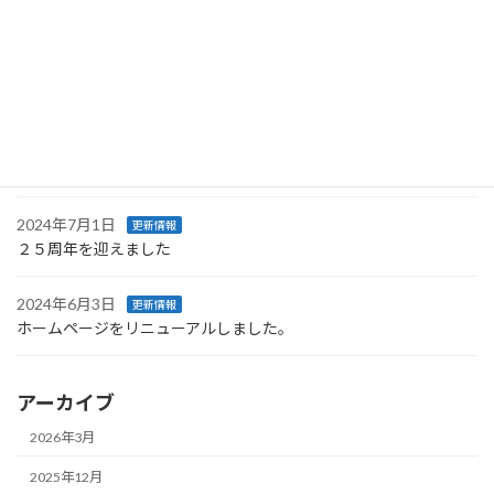
のお知らせとお詫び
2025年4月10日
更新情報
事務所移転のお知らせ
2024年9月12日
更新情報
防災用品をソロえよう！
2024年7月1日
更新情報
２５周年を迎えました
2024年6月3日
更新情報
ホームページをリニューアルしました。
アーカイブ
2026年3月
2025年12月