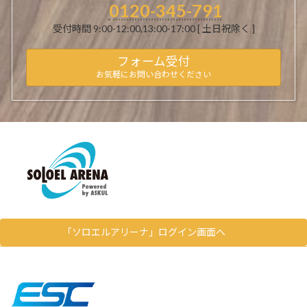
0120-345-791
受付時間 9:00-12:00,13:00-17:00 [ 土日祝除く ]
フォーム受付
お気軽にお問い合わせください
「ソロエルアリーナ」ログイン画面へ