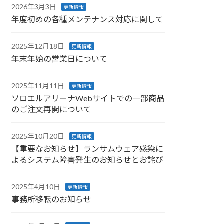
2026年3月3日
更新情報
年度初めの各種メンテナンス対応に関して
2025年12月18日
更新情報
年末年始の営業日について
2025年11月11日
更新情報
ソロエルアリーナWebサイトでの一部商品
のご注文再開について
2025年10月20日
更新情報
【重要なお知らせ】ランサムウェア感染に
よるシステム障害発生のお知らせとお詫び
2025年4月10日
更新情報
事務所移転のお知らせ