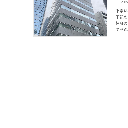
202
平素は
下記の
皆様の
てを賜