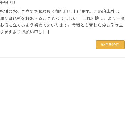
5年4月10日
格別のお引き立てを賜り厚く御礼申し上げます。この度弊社は、
通り事務所を移転することとなりました。 これを機に、より一層
お役に立てるよう努めてまいります。今後とも変わらぬお引き立
りますようお願い申し […]
続きを読む